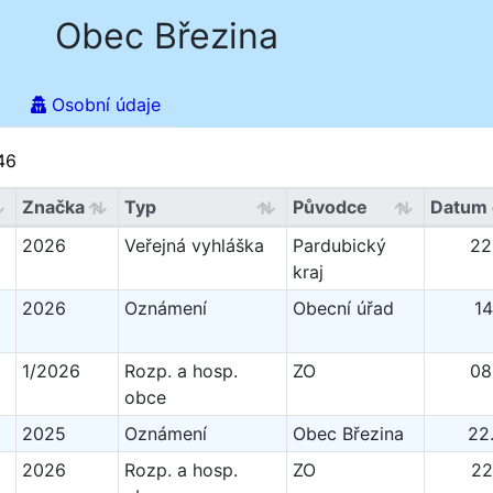
Obec Březina
Osobní údaje
46
Značka
Typ
Původce
Datum 
2026
Veřejná vyhláška
Pardubický
22
kraj
2026
Oznámení
Obecní úřad
14
1/2026
Rozp. a hosp.
ZO
08
obce
2025
Oznámení
Obec Březina
22
2026
Rozp. a hosp.
ZO
22