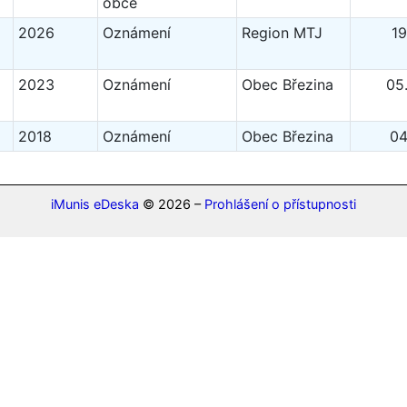
obce
2026
Oznámení
Region MTJ
19
2023
Oznámení
Obec Březina
05
2018
Oznámení
Obec Březina
04
iMunis eDeska
© 2026 –
Prohlášení o přístupnosti