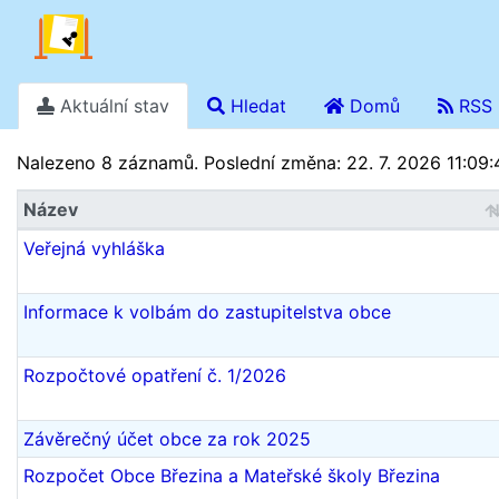
Aktuální stav
Hledat
Domů
RSS
Stav k 9. 8. 2026 13.50
Nalezeno 8 záznamů.
Poslední změna: 22. 7. 2026 11:09:
Název
Veřejná vyhláška
Informace k volbám do zastupitelstva obce
Rozpočtové opatření č. 1/2026
Závěrečný účet obce za rok 2025
Rozpočet Obce Březina a Mateřské školy Březina